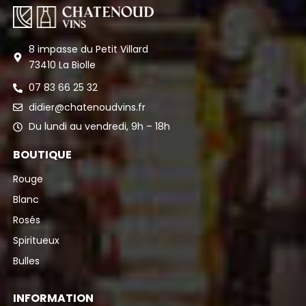
8 impasse du Petit Villard
73410 La Biolle
07 83 66 25 32
didier@chatenoudvins.fr
Du lundi au vendredi, 9h – 18h
BOUTIQUE
Rouge
Blanc
Rosés
Spiritueux
Bulles
INFORMATION