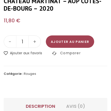
CHÂTEAU MARTINAT – AOP CÔTES-
DE-BOURG – 2020
11,80
€
-
+
AJOUTER AU PANIER
Ajouter aux favoris
Comparer
Catégorie :
Rouges
DESCRIPTION
AVIS (0)