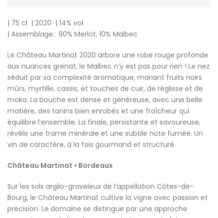
| 75 cl | 2020 | 14% vol.
| Assemblage : 90% Merlot, 10% Malbec
Le Château Martinat 2020 arbore une robe rouge profonde
aux nuances grenat, le Malbec n’y est pas pour rien ! Le nez
séduit par sa complexité aromatique, mariant fruits noirs
mûrs, myrtille, cassis, et touches de cuir, de réglisse et de
moka. La bouche est dense et généreuse, avec une belle
matière, des tanins bien enrobés et une fraîcheur qui
équilibre l’ensemble. La finale, persistante et savoureuse,
révèle une trame minérale et une subtile note fumée. Un
vin de caractère, à la fois gourmand et structuré.
Château Martinat • Bordeaux
Sur les sols argilo-graveleux de l’appellation Côtes-de-
Bourg, le Château Martinat cultive la vigne avec passion et
précision. Le domaine se distingue par une approche