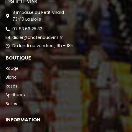
8 impasse du Petit Villard
73410 La Biolle
07 83 66 25 32
didier@chatenoudvins.fr
Du lundi au vendredi, 9h – 18h
BOUTIQUE
Rouge
Blanc
Rosés
Spiritueux
Bulles
INFORMATION