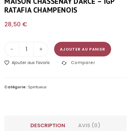
MAISON CHASSENAY D’ARCE – IGP
RATAFIA CHAMPENOIS
28,50
€
-
+
AJOUTER AU PANIER
Ajouter aux favoris
Comparer
Catégorie :
Spiritueux
DESCRIPTION
AVIS (0)