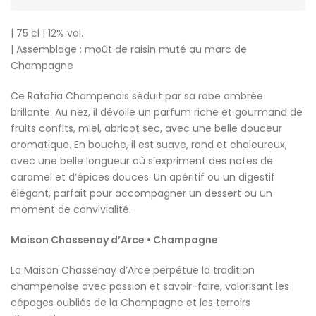
| 75 cl | 12% vol.
| Assemblage : moût de raisin muté au marc de
Champagne
Ce Ratafia Champenois séduit par sa robe ambrée
brillante. Au nez, il dévoile un parfum riche et gourmand de
fruits confits, miel, abricot sec, avec une belle douceur
aromatique. En bouche, il est suave, rond et chaleureux,
avec une belle longueur où s’expriment des notes de
caramel et d’épices douces. Un apéritif ou un digestif
élégant, parfait pour accompagner un dessert ou un
moment de convivialité.
Maison Chassenay d’Arce • Champagne
La Maison Chassenay d’Arce perpétue la tradition
champenoise avec passion et savoir-faire, valorisant les
cépages oubliés de la Champagne et les terroirs